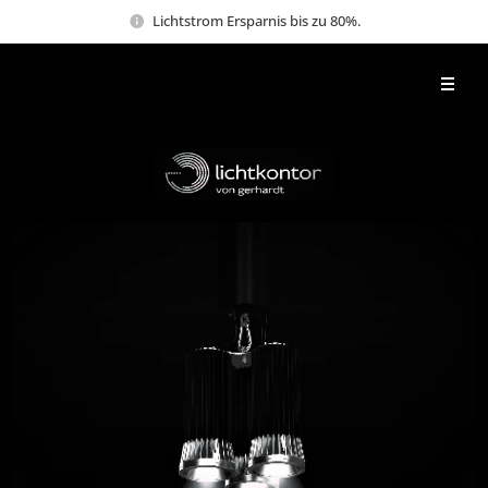
Lichtstrom Ersparnis bis zu 80%.