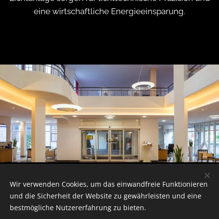
eine wirtschaftliche Energieeinsparung.
Wir verwenden Cookies, um das einwandfreie Funktionieren
©
Copyright 2024
und die Sicherheit der Website zu gewährleisten und eine
bestmögliche Nutzererfahrung zu bieten.
Lichtkontor von Gerhardt
·
Salzstraße 1
·
D-21335