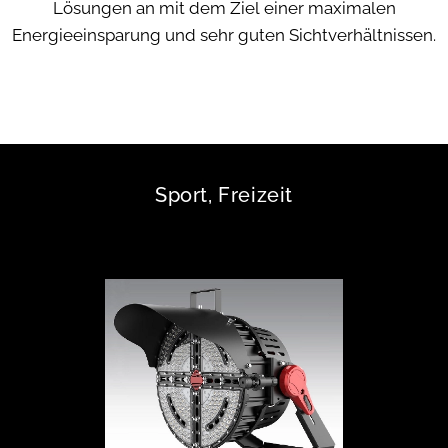
Lösungen an mit dem Ziel einer maximalen
Energieeinsparung und sehr guten Sichtverhältnissen.
Sport, Freizeit