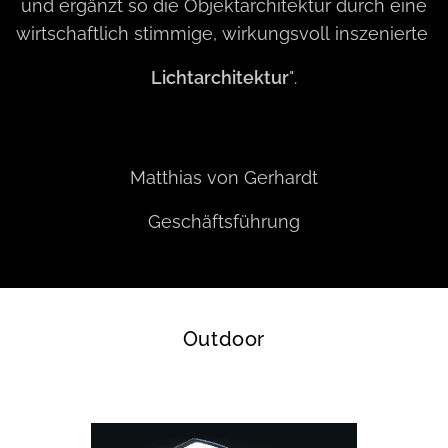
und ergänzt so die Objektarchitektur durch eine
wirtschaftlich stimmige, wirkungsvoll inszenierte
Lichtarchitektur
".
Matthias von Gerhardt
Geschäftsführung
Outdoor