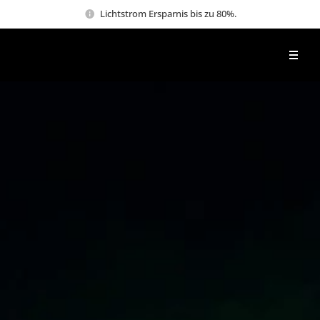
Lichtstrom Ersparnis bis zu 80%.