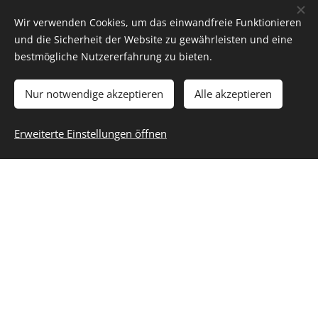
Wir verwenden Cookies, um das einwandfreie Funktionieren
und die Sicherheit der Website zu gewährleisten und eine
bestmögliche Nutzererfahrung zu bieten.
Nur notwendige akzeptieren
Alle akzeptieren
Erweiterte Einstellungen öffnen
Einsatzgebiete: Wartezimmer, Flughäfen, U-
Bahn Stationen, Schulen, Kitas, Gastronomie,
Öffentliche Gebäude & Verwaltung, Impfzentren